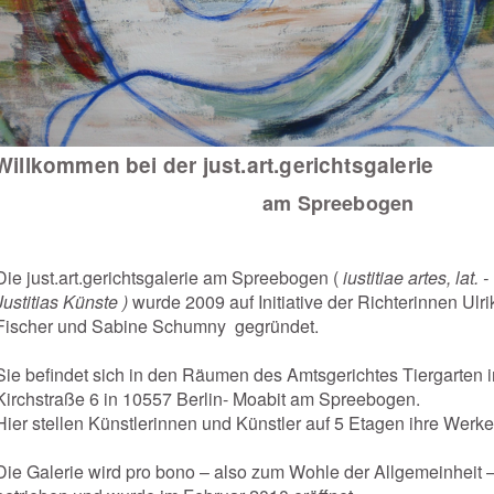
Willkommen bei der just.art.gerichtsgalerie
am Spreebogen
Die just.art.gerichtsgalerie am Spreebogen (
iustitiae artes, lat. -
Justitias Künste )
wurde 2009 auf Initiative der Richterinnen Ulri
Fischer und Sabine Schumny gegründet.
Sie befindet sich in den Räumen des Amtsgerichtes Tiergarten i
Kirchstraße 6 in 10557 Berlin- Moabit am Spreebogen.
Hier stellen Künstlerinnen und Künstler auf 5 Etagen ihre Werke
Die Galerie wird pro bono – also zum Wohle der Allgemeinheit 